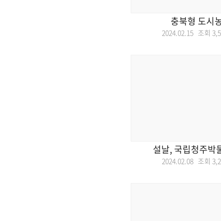
충북형 도시농
2024.02.15 조회
3,
설날, 국립청주박
2024.02.08 조회
3,