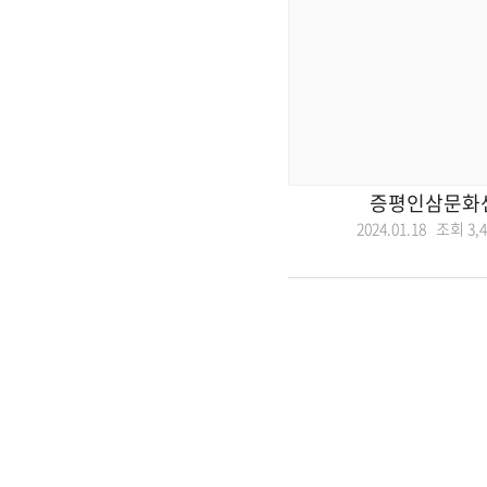
증평인삼문화
2024.01.18 조회
3,