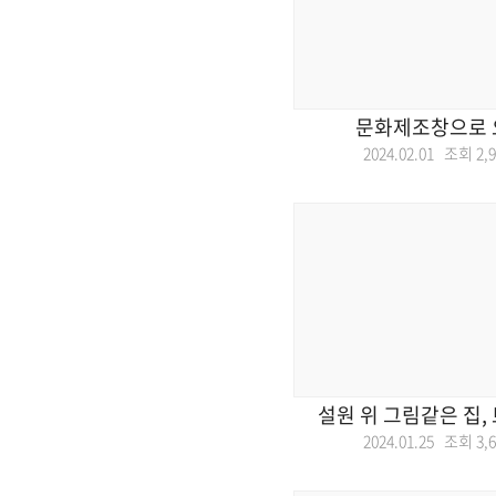
문화제조창으로 
2024.02.01 조회
2,
설원 위 그림같은 집,
2024.01.25 조회
3,