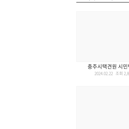
충주시택견원 시민
2024.02.22 조회
2,