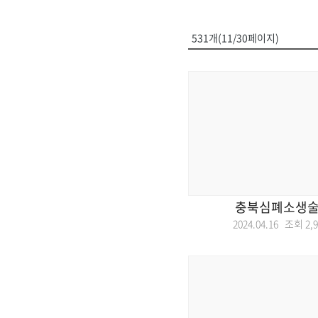
531개(11/30페이지)
충북심폐소생술
2024.04.16 조회
2,