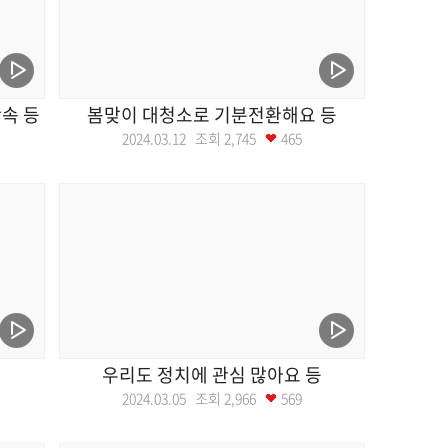
속 등
봄맞이 대청소로 기분전환해요 등
2024.03.12 조회
2,745
465
우리도 정치에 관심 많아요 등
2024.03.05 조회
2,966
569