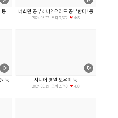
 등
너희만 공부하냐? 우리도 공부한다! 등
2024.03.27 조회
3,372
446
원 등
시니어 병원 도우미 등
2024.03.19 조회
2,740
433