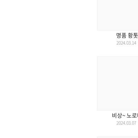
명품 황톳
2024.03.
비상~ 노로
2024.03.