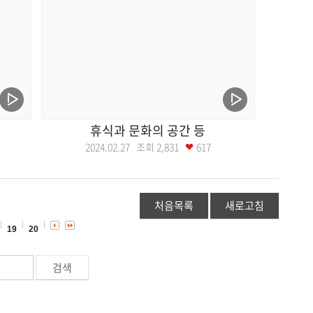
휴식과 문화의 공간 등
2024.02.27 조회
2,831
617
처음목록
새로고침
19
20