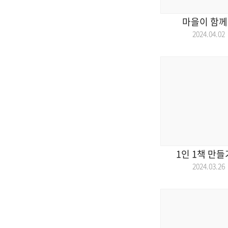
마을이 함께
2024.04.
1인 1책 만
2024.03.