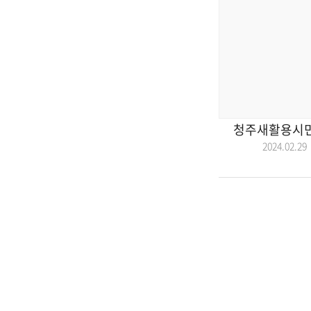
청주새활용시민
2024.02.