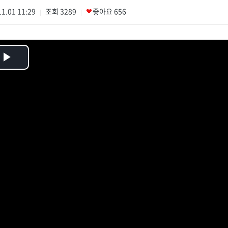
1.01 11:29
조회
3289
좋아요
656
|
|
Play
Video