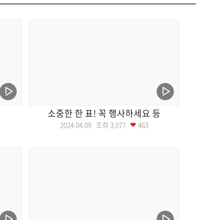
소중한 한 표! 꼭 행사하세요 등
2024.04.09 조회
3,077
463