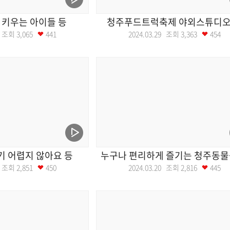
 키우는 아이들 등
청주푸드트럭축제 야외스튜디오
02 조회
3,065
441
2024.03.29 조회
3,363
454
들기 어렵지 않아요 등
누구나 편리하게 즐기는 청주동물
26 조회
2,851
450
2024.03.20 조회
2,816
445