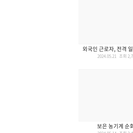
외국인 근로자, 전격 
2024.05.21 조회
2,
보은 농기계 순