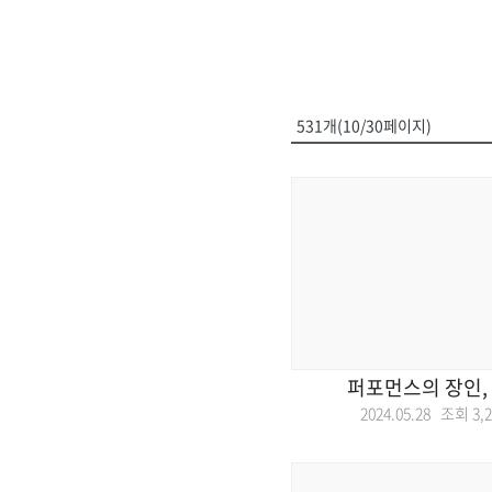
531개(10/30페이지)
퍼포먼스의 장인,
2024.05.28 조회
3,