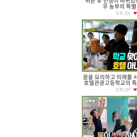
귀촌 후 인생이 바뀌었
우 농부의 특별
조회
191
꿈을 요리하고 미래를 
호텔관광고등학교의 특별한
조회
197