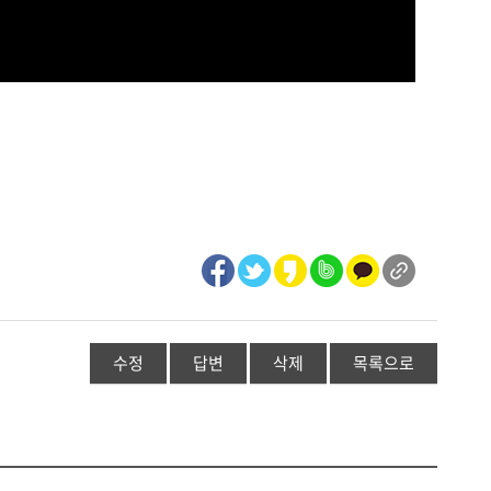
수정
답변
삭제
목록으로