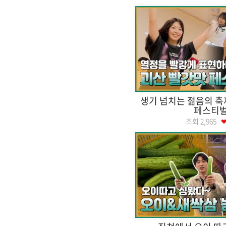
생기 넘치는 젊음의 축
페스티
조회
2,965