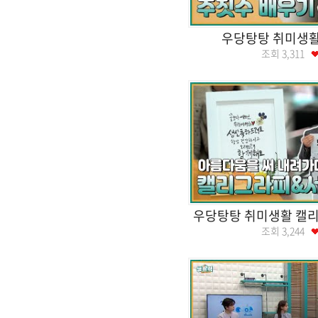
우당탕탕 취미생
조회
3,311
우당탕탕 취미생활 캘
조회
3,244