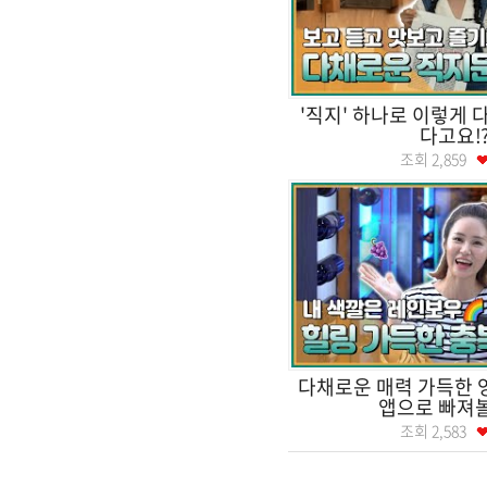
'직지' 하나로 이렇게 
다고요
조회
2,859
다채로운 매력 가득한 
앱으로 빠져
조회
2,583