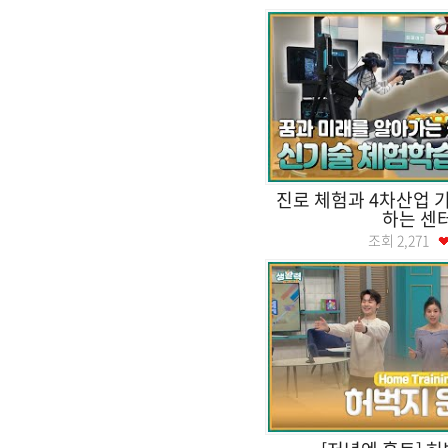
진로 체험과 4차산업 
하는 센
조회
2,271