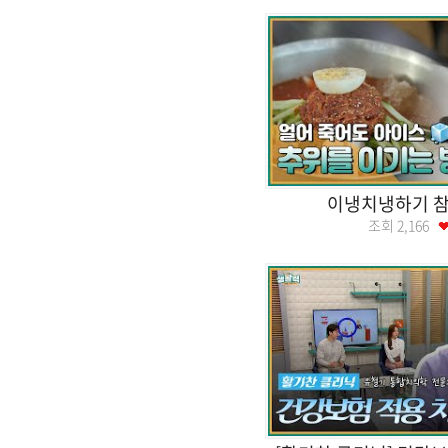
이냉치냉하기 참
조회
2,166