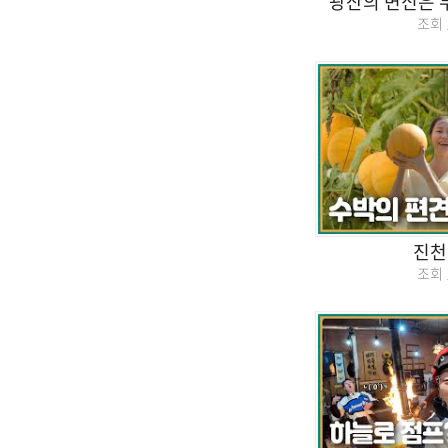
광산의 변신은 
조회
진천
조회