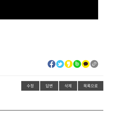
수정
답변
삭제
목록으로