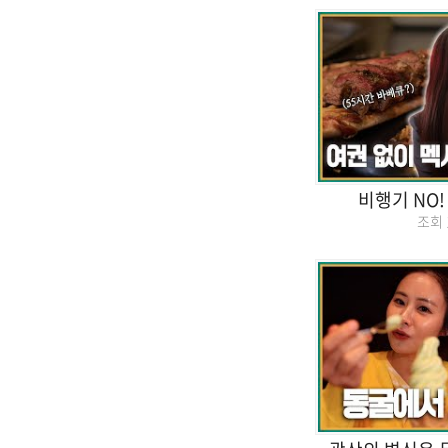
비행기 NO
조회