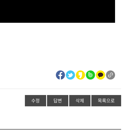
수정
답변
삭제
목록으로