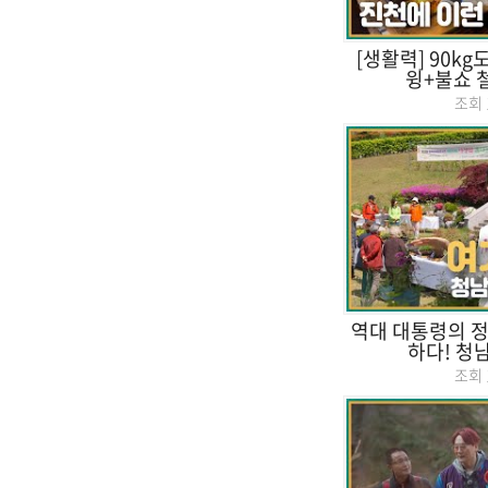
[생활력] 90kg
윙+불쇼 
조회
역대 대통령의 정
하다! 청
조회