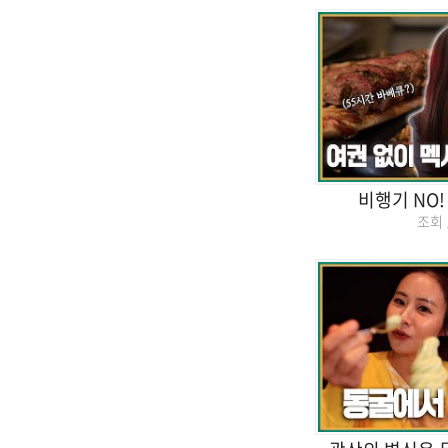
비행기 NO
조회