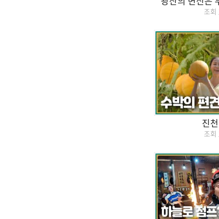
광산의 변신은 
조회
진천
조회