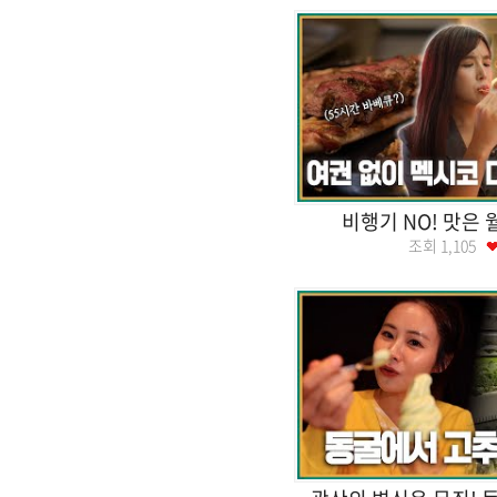
비행기 NO! 맛은
조회
1,105