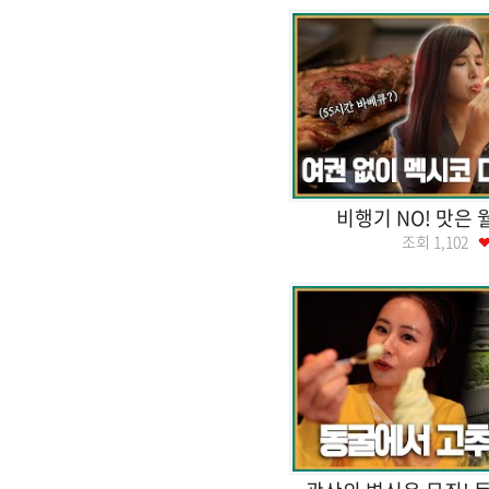
비행기 NO! 맛은
조회
1,102