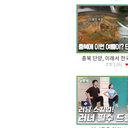
충북 단양, 이래서 전
조회
1,091