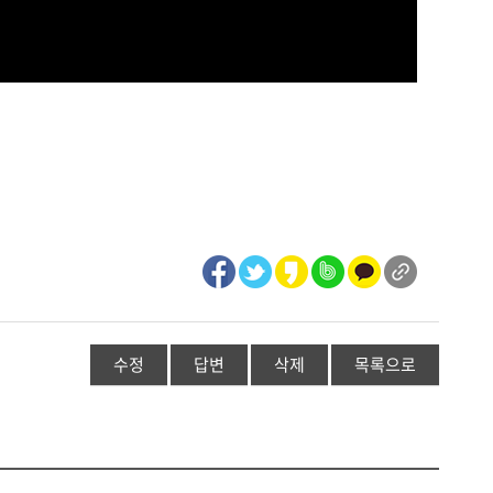
수정
답변
삭제
목록으로