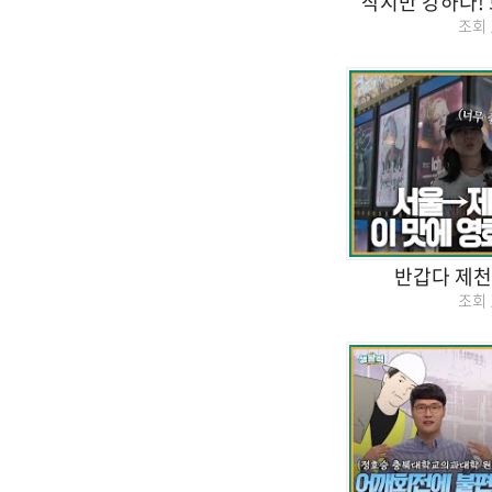
작지만 강하다!
조회
반갑다 제천!
조회