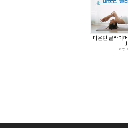
마운틴 클라이머 
조회