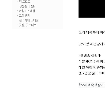
더 트로트
생방송 아침N
아침N 스페셜
고향 생각
전국시대 스페셜
굿잡, 굿스타트
오리 백숙부터 머
맛도 있고 건강에도
- 생방송 아침N-

기분 좋은 하루의 
매일 아침 방송되는
월~금 오전 
08:30
#오리백숙
#장어