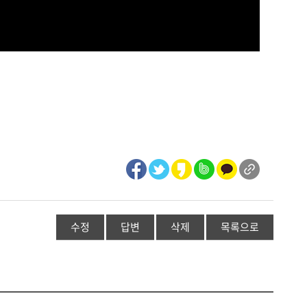
수정
답변
삭제
목록으로