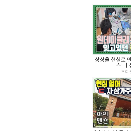
상상을 현실로 
스! 
조회