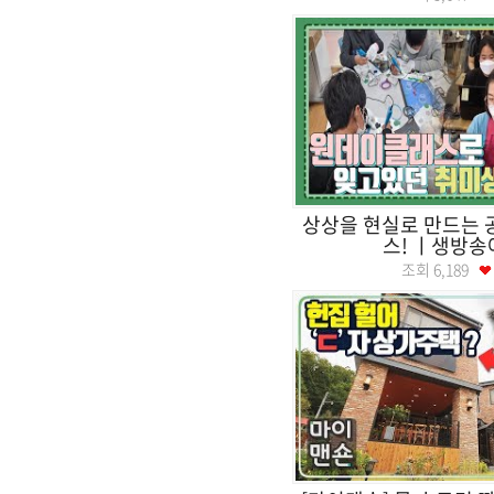
상상을 현실로 만드는 
스! ㅣ생방송
조회
6,189