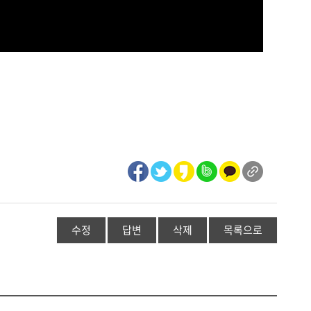
수정
답변
삭제
목록으로