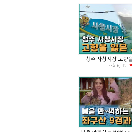
청주 사창시장 고향을
조회
6,512