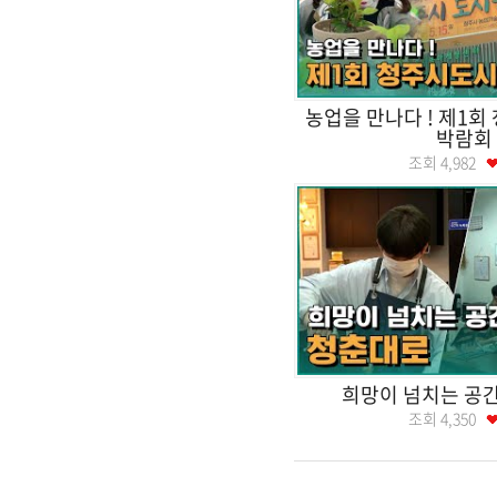
농업을 만나다 ! 제1
박람회
조회
4,982
희망이 넘치는 공간
조회
4,350