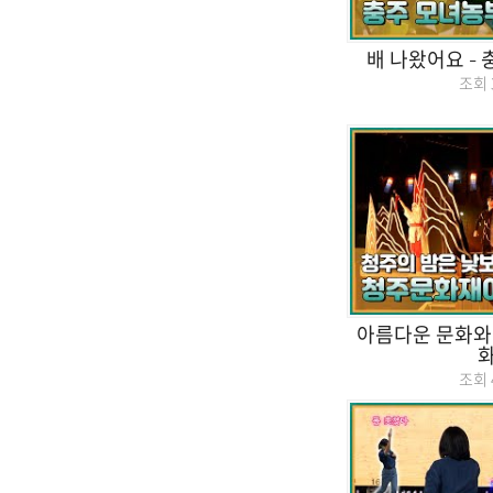
배 나왔어요 –
조회
아름다운 문화와
조회