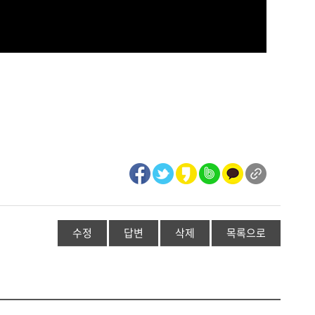
수정
답변
삭제
목록으로