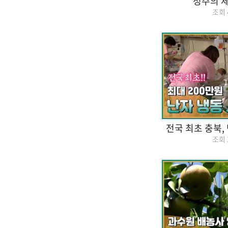
청주의 
조회
전국 최초 충북,
조회