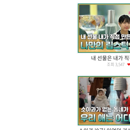
내 선물은 내가 직
조회
3,547