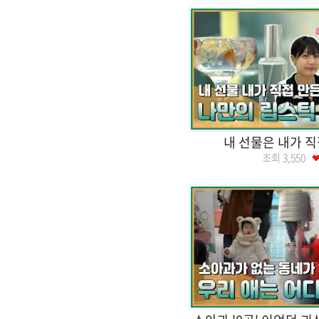
내 선물은 내가 직
조회
3,550