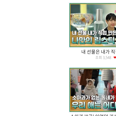
내 선물은 내가 직
조회
3,548