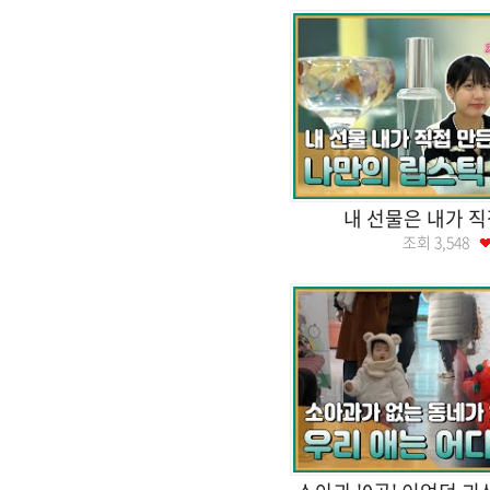
내 선물은 내가 직
조회
3,548