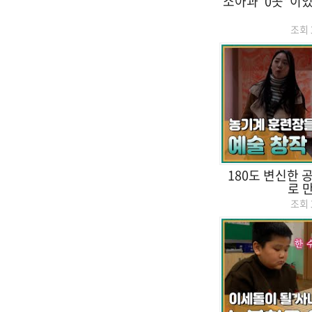
소아과 '0곳' 
조회
180도 변신한 
로 
조회