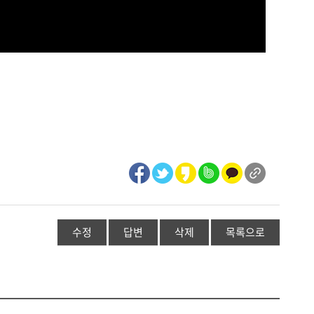
수정
답변
삭제
목록으로