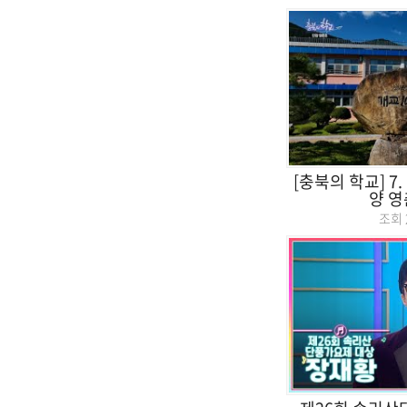
[충북의 학교] 7
양 
조회