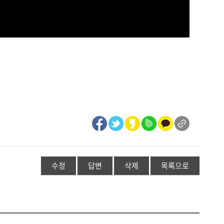
수정
답변
삭제
목록으로