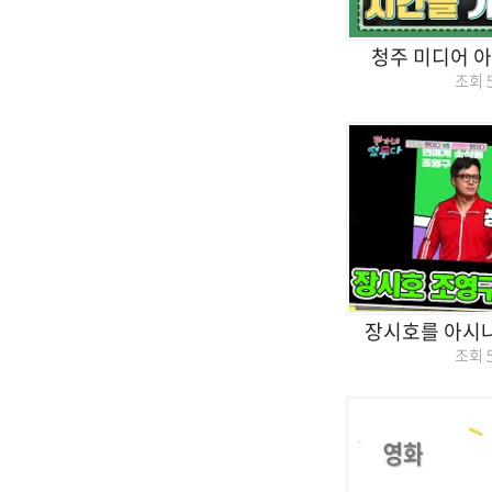
청주 미디어 
조회
장시호를 아시
조회