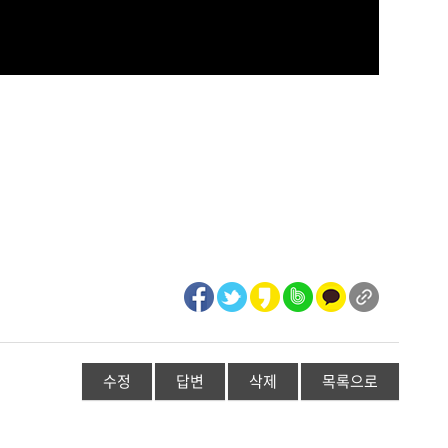
수정
답변
삭제
목록으로