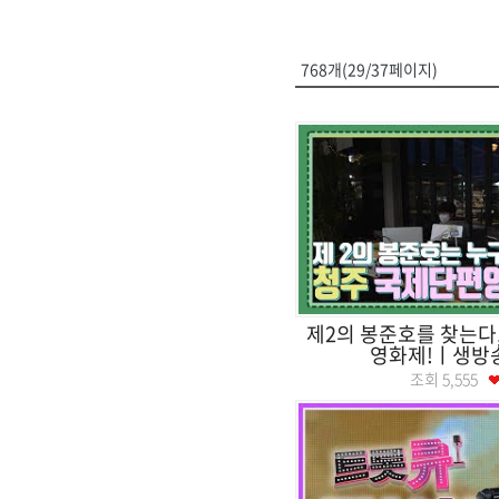
768개(29/37페이지)
제2의 봉준호를 찾는다
영화제!ㅣ생방
조회
5,555