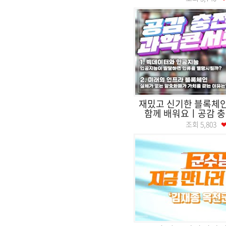
재밌고 신기한 블록체인 
함께 배워요ㅣ공감 충전
조회
5,803