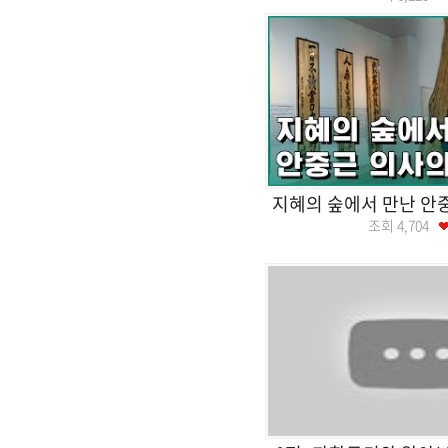
지혜의 숲에서 만난 안
조회
4,704