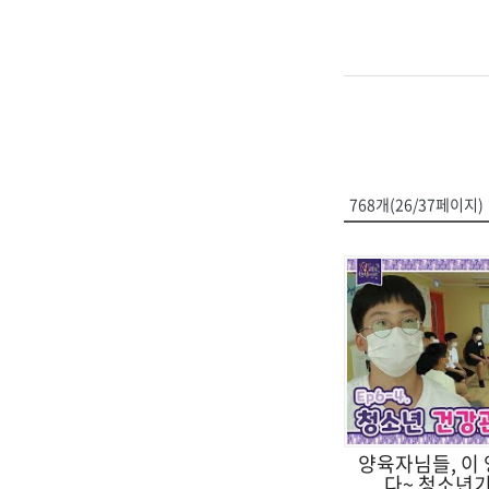
768개(26/37페이지)
양육자님들, 이 
다~ 청소년기