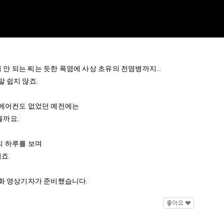
안 되는 찌는 듯한 폭염에 사상 초유의 전염병까지...

 쉽지 않죠.

요.  

.

화 영상기자가 준비했습니다.  