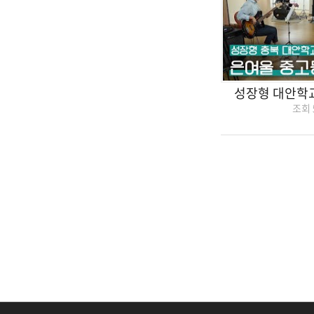
성장형 대안학
조회