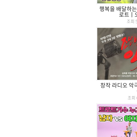
행복을 배달하는 
로트ㅣ
조회
창작 라디오 악
조회