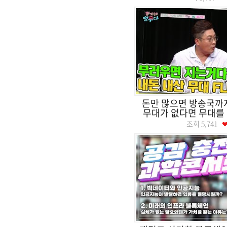
돈만 많으면 방송국까지
무대가 없다면 무대를 만
조회
5,741