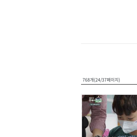
768개(24/37페이지)