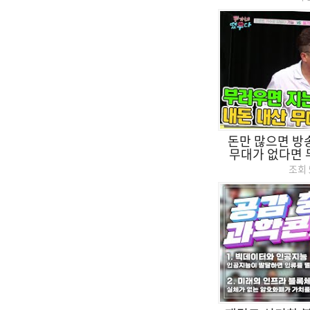
돈만 많으면 방
무대가 없다면 무
조회