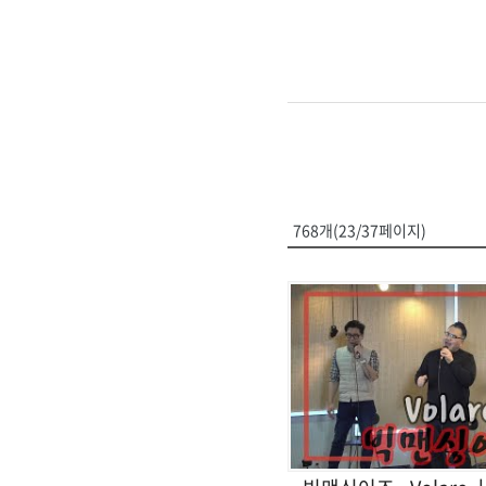
768개(23/37페이지)