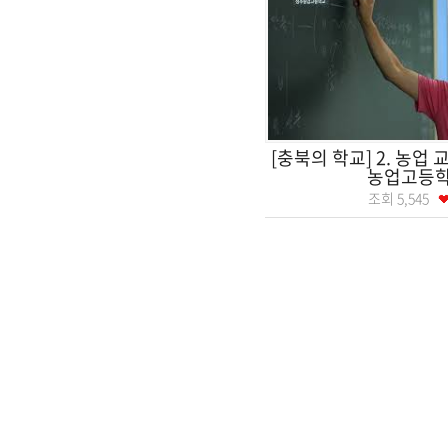
[충북의 학교] 2. 농업 
농업고등
조회
5,545