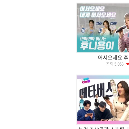
어서오세요 
조회
5,053