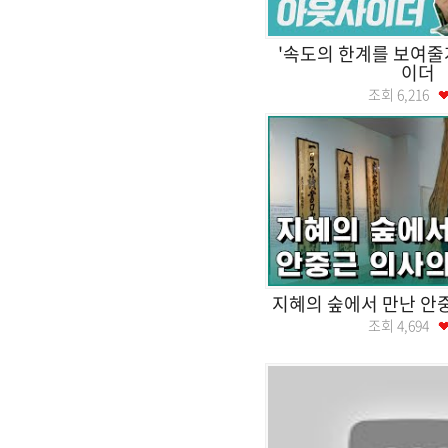
'속도의 한계를 보여줄
이더
조회
6,216
지혜의 숲에서 만난 안
조회
4,694