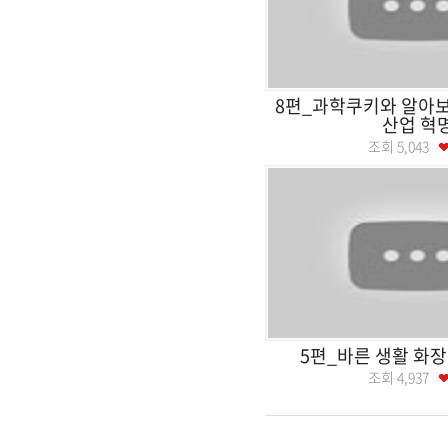
8편_과학쿠키와 알아보
산업 혁
조회
5,043
5편_바른 생활 화
조회
4,937