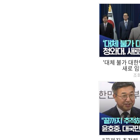
'대체 불가 대한
새로 임
조