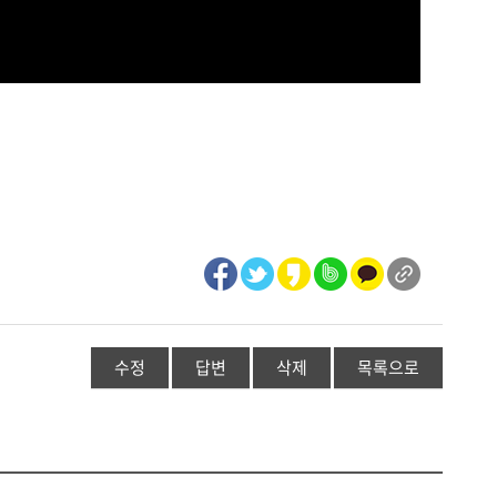
수정
답변
삭제
목록으로