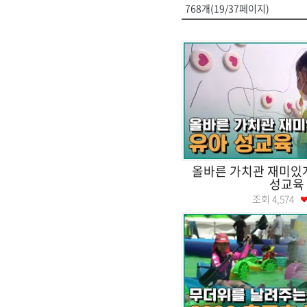
768개(19/37페이지)
올바른 가치관 재미있게
성교육
조회
4,574