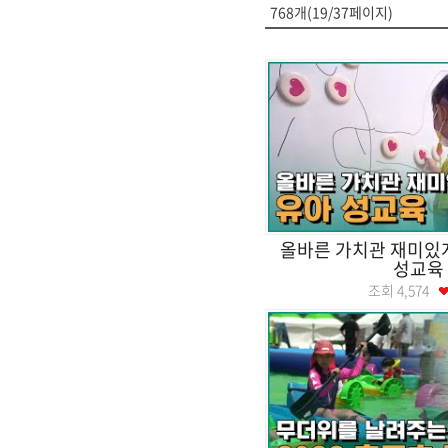
768개(19/37페이지)
올바른 가치관 재미있게
성교육
조회
4,574