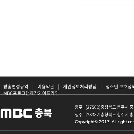
방송편성규약
|
이용약관
|
개인정보처리방침
|
청소년 보호정
MBC프로그램제작가이드라인
충주 : [27502]충청북도 충주시 중원대
청주 : [28382]충청북도 청주시 흥덕구
Copyright© 2017. All right re