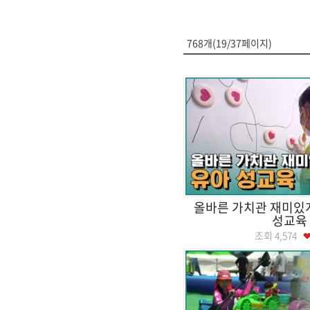
768개(19/37페이지)
올바른 가치관 재미있게
성교육
조회
4,574