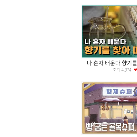
나 혼자 배운다 향기를
조회
4,974