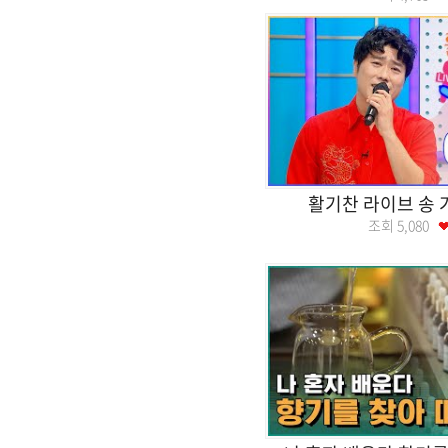
활기찬 라이브 송 
조회
5,080