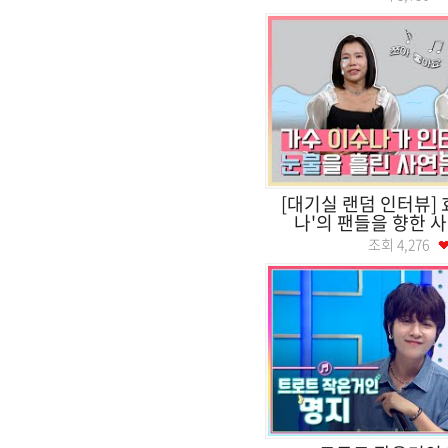
[대기실 랜덤 인터뷰] 
나'의 팬들을 향한 사랑
조회
4,276