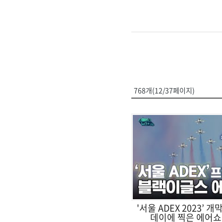
768개(12/37페이지)
'서울 ADEX 2023’ 
데이에 찍은 에어쇼 