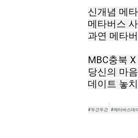
신개념 메타
메타버스 사
과연 메타버
MBC충북 X
당신의 마음
데이트 놓치면
#두근두근
#메타버스데