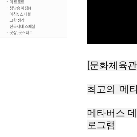
더 트로트
생방송 아침N
아침N 스페셜
고향 생각
전국시대 스페셜
굿잡, 굿스타트
[문화체육관
최고의 '메타
메타버스 데
로그램
