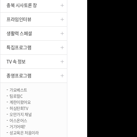
충북 시사토론 창
진천
프라임인터뷰
생활력 스페셜
특집프로그램
TV 속 정보
종영프로그램
가요베스트
팀로컬C
계란이왔어요
허심탄회TV
오만가지 채널
어스온어스
거기어때?
성교육은 처음이라