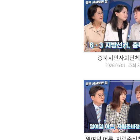
충북시민사회단체
2026.06.01 조회
3
열여덟 어른, 자립준비