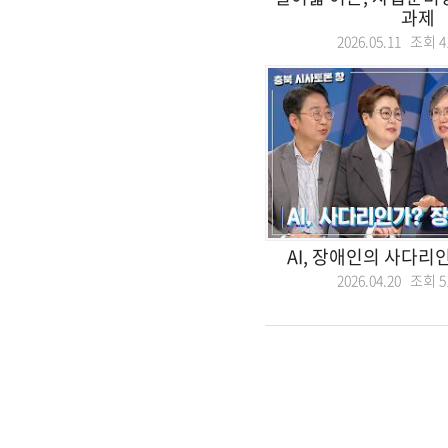
과제
2026.05.11 조회
4
AI, 장애인의 사다리
2026.04.20 조회
5