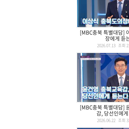
[MBC충북 특별대담]
장에게 듣
2026.07.13 조회
2
[MBC충북 특별대담]
감, 당선인에게
2026.06.22 조회
3