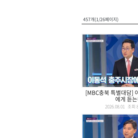
457개(1/26페이지)
[MBC충북 특별대담]
에게 듣는
2026.08.01 조회