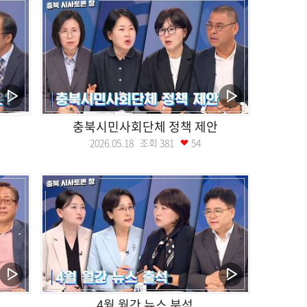
충북시민사회단체 정책 제안
2026.05.18 조회
381
54
4월 월간 뉴스 분석