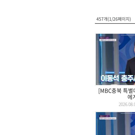
457개(1/26페이지)
[MBC충북 특별
에
2026.0