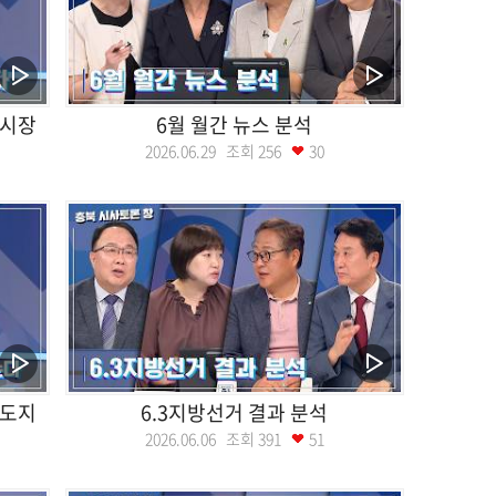
주시장
6월 월간 뉴스 분석
2026.06.29 조회
256
30
북도지
6.3지방선거 결과 분석
2026.06.06 조회
391
51