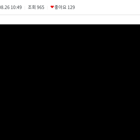
8.26 10:49
조회
965
좋아요
129
|
|