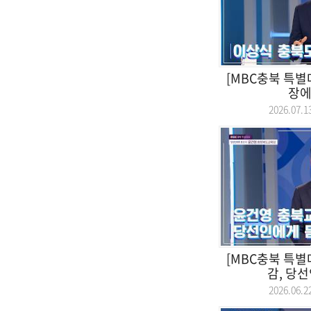
[MBC충북 특별
장에
2026.07
[MBC충북 특별
감, 당
2026.06