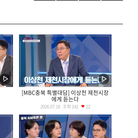
[MBC충북 특별대담] 이상천 제천시장
에게 듣는다
2026.07.18 조회
142
22