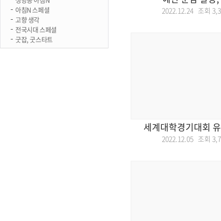
아침N 스페셜
2022.12.24 조회
3,
고향 생각
전국시대 스페셜
굿잡, 굿스타트
세계대학경기대회 유치
2022.12.05 조회
3,