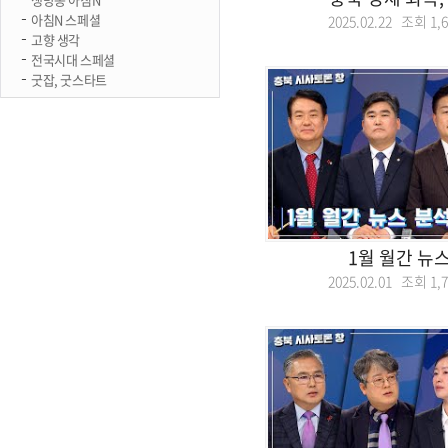
아침N 스페셜
2025.02.22 조회
1,
고향 생각
전국시대 스페셜
굿잡, 굿스타트
1월 월간 뉴
2025.02.01 조회
1,