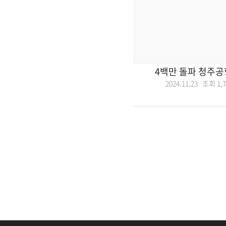
4백만 돌파 청주공
2024.11.23 조회
1,