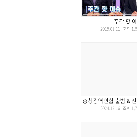
주간 핫 
2025.01.11 조회
1,
충청광역연합 출범 & 전
2024.12.16 조회
1,